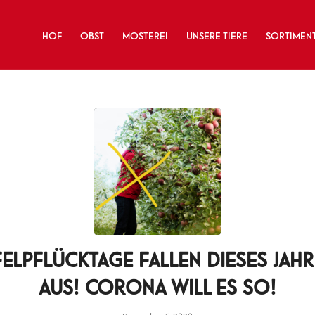
HOF
OBST
MOSTEREI
UNSERE TIERE
SORTIMEN
FELPFLÜCKTAGE FALLEN DIESES JAHR
AUS! CORONA WILL ES SO!