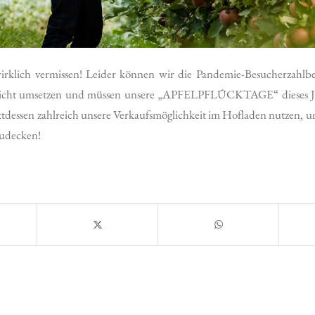
irklich vermissen! Leider können wir die Pandemie-Besucherzahlb
nicht umsetzen und müssen unsere „APFELPFLÜCKTAGE“ dieses Ja
tattdessen zahlreich unsere Verkaufsmöglichkeit im Hofladen nutzen, 
zudecken!