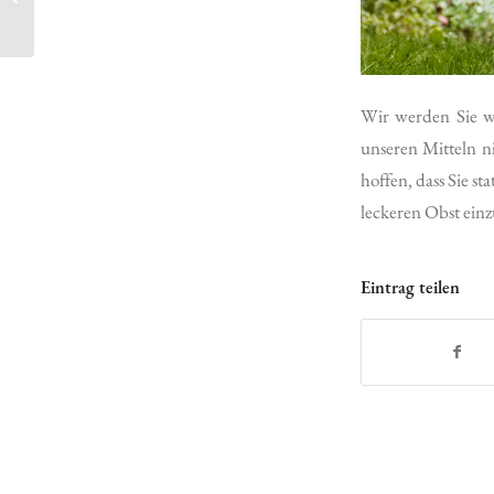
STÜCKCHEN NÄHER
…
Wir werden Sie w
unseren Mitteln 
hoffen, dass Sie s
leckeren Obst ein
Eintrag teilen