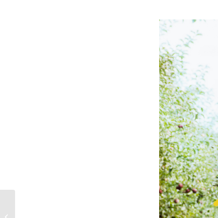
DIE ERNTE KOMMT
JEDEN TAG EIN