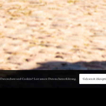
 Datenschutz und Cookies? Lest unsere Datenschutzerklärung.
Gelesen & Akzepti
WIE WIRD AUS EINEM BANKER EIN BAUER?