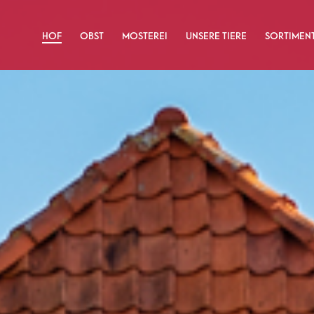
HOF
OBST
MOSTEREI
UNSERE TIERE
SORTIMEN