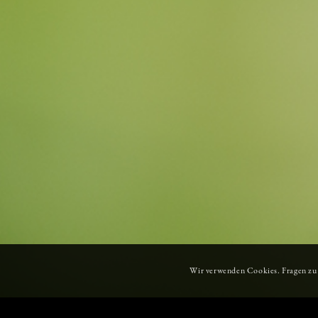
Wir verwenden Cookies. Fragen zu