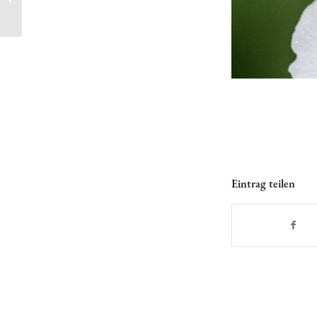
GANZ ANDEREN
AUGEN!
Eintrag teilen