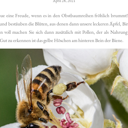
April 28, 2021
eue eine Freude, wenn es in den Obstbaumreihen fröhlich brummt
und bestäuben die Blüten, aus denen dann unsere leckeren Äpfel, B
 voll machen Sie sich dann zusätzlich mit Pollen, der als Nahrung
Gut zu erkennen ist das gelbe Höschen am hinteren Bein der Biene.