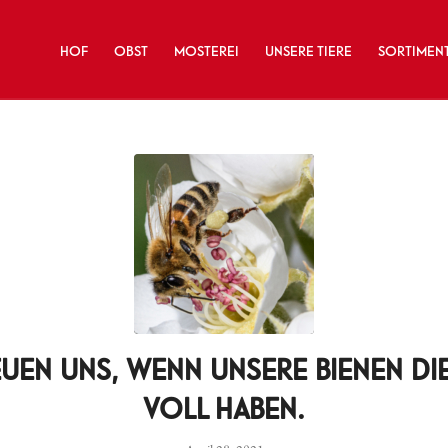
HOF
OBST
MOSTEREI
UNSERE TIERE
SORTIMEN
EUEN UNS, WENN UNSERE BIENEN DI
VOLL HABEN.