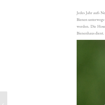
Jedes Jahr aufs N
Bienen unterwegs 
werden. Die Hosen
Bienenhaus dient. 
SCHMECKEN SIE
EINEN APFEL MAL MIT