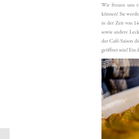
Wir freuen uns r
können! Sie werd
in der Zeit von 1
sowie andere Leck
der Café-Saison di
geöffnet sein! Ein
SIEBEN NEUE IM