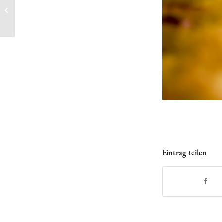
FRANKEN-REICH
LINAU!
Eintrag teilen