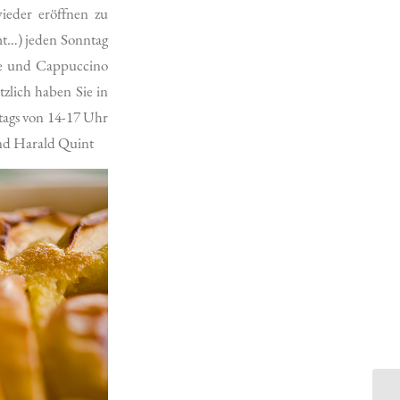
ieder eröffnen zu
t…) jeden Sonntag
fee und Cappuccino
zlich haben Sie in
ntags von 14-17 Uhr
und Harald Quint